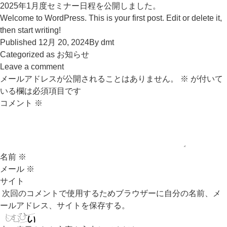
2025年1月度セミナー日程を公開しました。
Welcome to WordPress. This is your first post. Edit or delete it,
then start writing!
Published
12月 20, 2024
By
dmt
Categorized as
お知らせ
Leave a comment
メールアドレスが公開されることはありません。
※
が付いて
いる欄は必須項目です
コメント
※
名前
※
メール
※
サイト
次回のコメントで使用するためブラウザーに自分の名前、メ
ールアドレス、サイトを保存する。