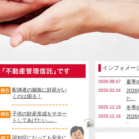
インフォメー
2026.08.07
夏季
配偶者の姻族に財産がい
2026.02.24
20
くのは困る！
た。
2025.12.19
冬季
子供の財産形成をサポー
2025.12.16
20
トしてあげたい…。
た。
2025.10.31
20
認知症になっても安全に