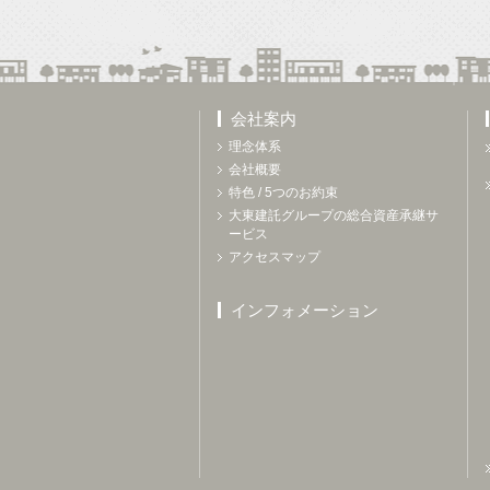
会社案内
理念体系
会社概要
特色 / 5つのお約束
大東建託グループの総合資産承継サ
ービス
アクセスマップ
インフォメーション