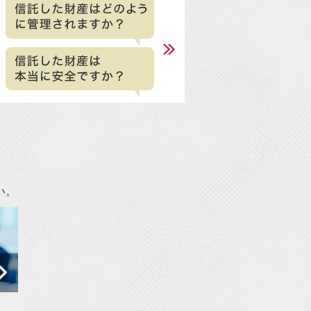
。
人情報保護方針」を改訂しました。
25年9月度セミナー日程を公開しまし
休業のお知らせ
25年7月度セミナー日程を公開しまし
25年6月度セミナー日程を公開しまし
い。