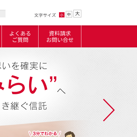
よくある
資料請求
ご質問
お問い合せ
アクセスマップ
7.不動産管理信託の税金
4～