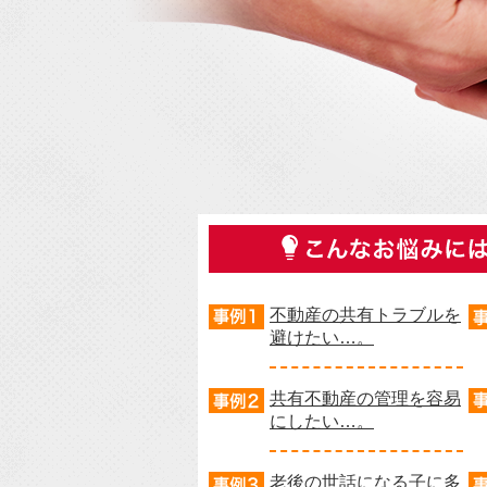
不動産の共有トラブルを
避けたい…。
共有不動産の管理を容易
にしたい…。
老後の世話になる子に多