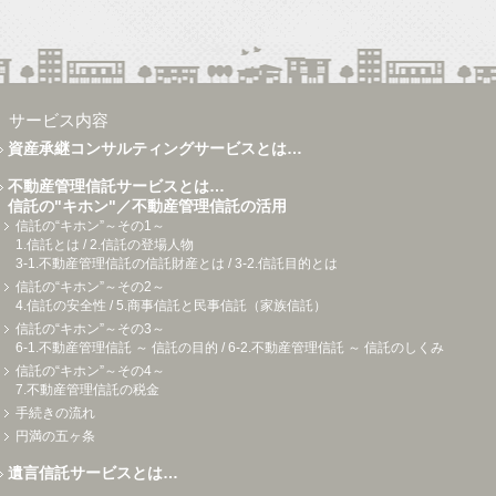
サービス内容
資産承継コンサルティングサービスとは…
不動産管理信託サービスとは…
信託の"キホン"／不動産管理信託の活用
信託の“キホン”～その1～
1.信託とは / 2.信託の登場人物
3-1.不動産管理信託の信託財産とは / 3-2.信託目的とは
信託の“キホン”～その2～
4.信託の安全性 / 5.商事信託と民事信託（家族信託）
信託の“キホン”～その3～
6-1.不動産管理信託 ～ 信託の目的 / 6-2.不動産管理信託 ～ 信託のしくみ
信託の“キホン”～その4～
7.不動産管理信託の税金
手続きの流れ
円満の五ヶ条
遺言信託サービスとは…