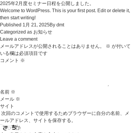
2025年2月度セミナー日程を公開しました。
Welcome to WordPress. This is your first post. Edit or delete it,
then start writing!
Published
1月 21, 2025
By
dmt
Categorized as
お知らせ
Leave a comment
メールアドレスが公開されることはありません。
※
が付いて
いる欄は必須項目です
コメント
※
名前
※
メール
※
サイト
次回のコメントで使用するためブラウザーに自分の名前、メ
ールアドレス、サイトを保存する。