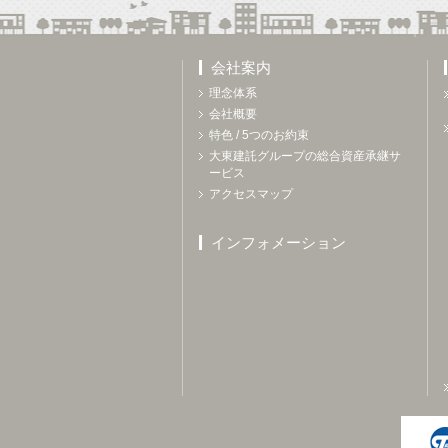
会社案内
理念体系
会社概要
特色 / 5つのお約束
大東建託グループの総合資産承継サ
ービス
アクセスマップ
インフォメーション