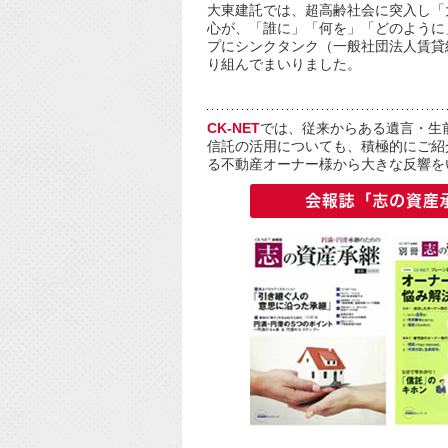
大東建託では、超高齢社会に突入し「
心が、「誰に」「何を」「どのように
プにシンクタンク（一般社団法人賃貸
り組んでまいりました。
CK-NET
では、従来からある遺言・生
信託の活用についても、積極的にご紹
る不動産オーナー様から大きな反響を