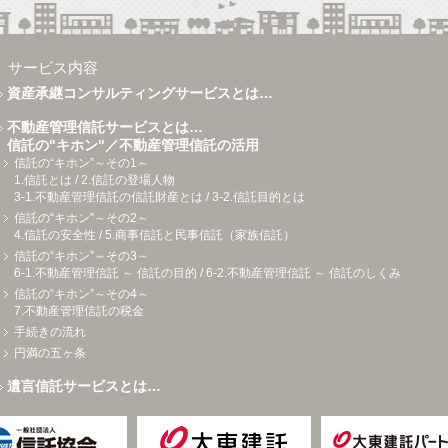
サービス内容
資産承継コンサルティングサービスとは…
不動産管理信託サービスとは…
信託の"キホン"／不動産管理信託の活用
信託の“キホン”～その1～
1.信託とは / 2.信託の登場人物
3-1.不動産管理信託の信託財産とは / 3-2.信託目的とは
信託の“キホン”～その2～
4.信託の安全性 / 5.商事信託と民事信託（家族信託）
信託の“キホン”～その3～
6-1.不動産管理信託 ～ 信託の目的 / 6-2.不動産管理信託 ～ 信託のしくみ
信託の“キホン”～その4～
7.不動産管理信託の税金
手続きの流れ
円満の五ヶ条
遺言信託サービスとは…