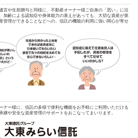
遺言や生前贈与と同様に、不動産オーナー様ご自身の「思い」に沿
、加齢による認知症や身体能力の衰えがあっても、大切な資産が第
産管理ができることなどへの、信託の機能の利用に強い関心が寄せ
ーナー様に、信託の多様で便利な機能をお手軽にご利用いただける
承継や安全な資産管理のサポートをおこなってまいります。