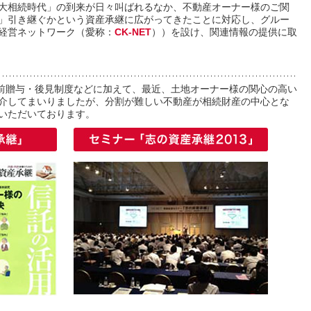
大相続時代」の到来が日々叫ばれるなか、不動産オーナー様のご関
」引き継ぐかという資産承継に広がってきたことに対応し、グルー
経営ネットワーク（愛称：
CK-NET
））を設け、関連情報の提供に取
前贈与・後見制度などに加えて、最近、土地オーナー様の関心の高い
介してまいりましたが、分割が難しい不動産が相続財産の中心とな
いただいております。